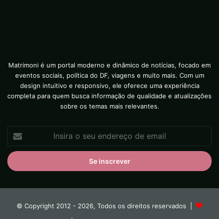
Matrimoni é um portal moderno e dinâmico de notícias, focado em
eventos sociais, política do DF, viagens e muito mais. Com um
design intuitivo e responsivo, ele oferece uma experiência
completa para quem busca informação de qualidade e atualizações
sobre os temas mais relevantes.
Insira
o
seu
endereço
de
email
© Copyright 2012 - 2026, Todos os direitos reservados |