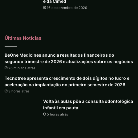
e da Cimed
16 de dezembro de 2020
Últimas Notícias
BeOne Medicines anuncia resultados financeiros do
segundo trimestre de 2026 e atualizações sobre os negócios
26 minutos atrás
Tecnotree apresenta crescimento de dois dígitos no lucro e
aceleração na implantação no primeiro semestre de 2026
3 horas atrás
Volta às aulas põe a consulta odontológica
infantil em pauta
5 horas atrás