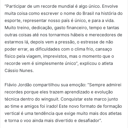
“Participar de um recorde mundial é algo único. Envolve
muita coisa como escrever o nome do Brasil na história do
esporte, representar nosso país é único, e para a vida.
Muito treino, dedicação, gasto financeiro, tempo e tantas
outras coisas até nos tornarmos hábeis e merecedores de
estarmos lá, depois vem a pressão, o estresse de não
poder errar, as dificuldades com o clima frio, cansaço
físico pela viagem, imprevistos, mas o momento que o
recorde vem é simplesmente único”, explicou o atleta
Cássio Nunes.
Flávio Jordão compartilhou sua emoção: “Sempre admirei
recordes porque eles trazem aprendizado e evolução
técnica dentro do wingsuit. Conquistar este marco junto
ao time e amigos foi irado! Este novo formato de formação
vertical é uma tendência que exige muito mais dos atletas
e torna o voo ainda mais divertido e desafiador”.