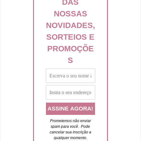
DAS
NOSSAS
NOVIDADES,
SORTEIOS E
PROMOÇÕE
S
Prometemos não enviar
spam para você. P
ode
cancelar sua inscrição a
qualquer momento.