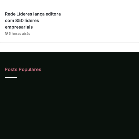
Rede Líderes lança editora
com 850 líderes
empresariais
5 horas atrás
Posts Populares