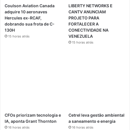
Coulson Aviation Canada
LIBERTY NETWORKS E
adquire 10 aeronaves
CANTV ANUNCIAM
Hercules ex-RCAF,
PROJETO PARA
dobrando sua frota de C-
FORTALECER A
130H
CONECTIVIDADE NA
VENEZUELA
15 horas atrás
15 horas atrás
CFOs priorizam tecnologia e
Cetrel leva gestão ambiental
IA, aponta Grant Thornton
a saneamento e energia
16 horas atrás
16 horas atrás