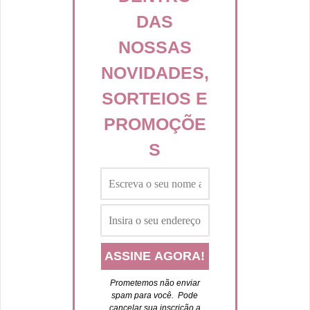
DAS
NOSSAS
NOVIDADES,
SORTEIOS E
PROMOÇÕE
S
Prometemos não enviar
spam para você. P
ode
cancelar sua inscrição a