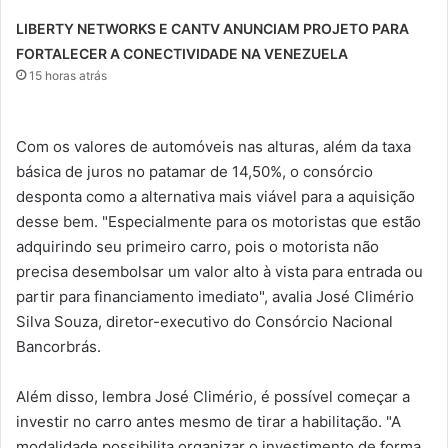
LIBERTY NETWORKS E CANTV ANUNCIAM PROJETO PARA
FORTALECER A CONECTIVIDADE NA VENEZUELA
15 horas atrás
Com os valores de automóveis nas alturas, além da taxa
básica de juros no patamar de 14,50%, o consórcio
desponta como a alternativa mais viável para a aquisição
desse bem. "Especialmente para os motoristas que estão
adquirindo seu primeiro carro, pois o motorista não
precisa desembolsar um valor alto à vista para entrada ou
partir para financiamento imediato", avalia José Climério
Silva Souza, diretor-executivo do Consórcio Nacional
Bancorbrás.
Além disso, lembra José Climério, é possível começar a
investir no carro antes mesmo de tirar a habilitação. "A
modalidade possibilita organizar o investimento de forma