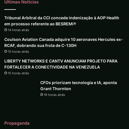
Últimas Notícias
Tribunal Arbitral da CCI concede indenização à AOP Health
em processo referente ao BESREMi®
14 horas atrás
Coulson Aviation Canada adquire 10 aeronaves Hercules ex-
RCAF, dobrando sua frota de C-130H
15 horas atrás
LIBERTY NETWORKS E CANTV ANUNCIAM PROJETO PARA
FORTALECER A CONECTIVIDADE NA VENEZUELA
15 horas atrás
CFOs priorizam tecnologia e IA, aponta
Grant Thornton
16 horas atrás
Propaganda