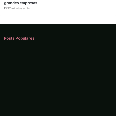
grandes empresas
37 minutos atrás
Posts Populares