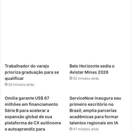
Trabalhador do varejo
Belo Horizonte sedia o
prioriza graduação para se
Avistar Minas 2026
qualificar
32 minutos atrás
26 minutos atrás
Omilia garante US$ 67
ServiceNow inaugura seu
milhões em financiamento
primeiro escritório no
Série B para acelerar a
Brasil; amplia parcerias
expansão global de sua
acadêmicas para formar
plataforma de CX autônoma
talentos regionais em IA
e autoaprendiz para
47 minutos atrás