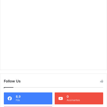
Follow Us
8,9
0
Fãs
Assinantes