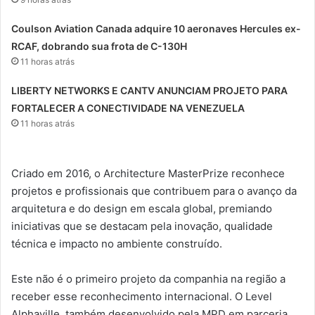
Coulson Aviation Canada adquire 10 aeronaves Hercules ex-
RCAF, dobrando sua frota de C-130H
11 horas atrás
LIBERTY NETWORKS E CANTV ANUNCIAM PROJETO PARA
FORTALECER A CONECTIVIDADE NA VENEZUELA
11 horas atrás
Criado em 2016, o Architecture MasterPrize reconhece
projetos e profissionais que contribuem para o avanço da
arquitetura e do design em escala global, premiando
iniciativas que se destacam pela inovação, qualidade
técnica e impacto no ambiente construído.
Este não é o primeiro projeto da companhia na região a
receber esse reconhecimento internacional. O Level
Alphaville, também desenvolvido pela MPD em parceria