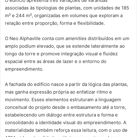
O edifício apresenta três variações de varandas
associadas às tipologias de plantas, com unidades de 185
m² e 244 m², organizadas em volumes que exploram a
relação entre proporção, forma e flexibilidade.
O Neo Alphaville conta com
amenities
distribuídos em um
amplo podium elevado, que se estende lateralmente ao
longo da torre e promove integração visual e fluidez
espacial entre as áreas de lazer e o entorno do
empreendimento.
A fachada do edifício nasce a partir da lógica das plantas,
mas ganha expressão própria ao enfatizar ritmo e
movimento. Esses elementos estruturam a linguagem
conceitual do projeto desde o embasamento até a torre,
estabelecendo um diálogo entre estrutura e forma e
consolidando a identidade visual do empreendimento. A
materialidade também reforça essa leitura, com o uso de