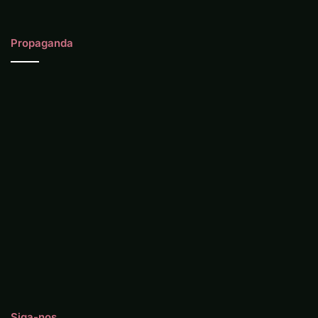
Propaganda
Siga-nos