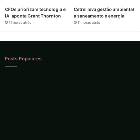
CFOs priorizam tecnologia e
Cetrel leva gestão ambiental
IA, aponta Grant Thornton
a saneamento e energia
11 horas atrás
11 horas atrás
Posts Populares