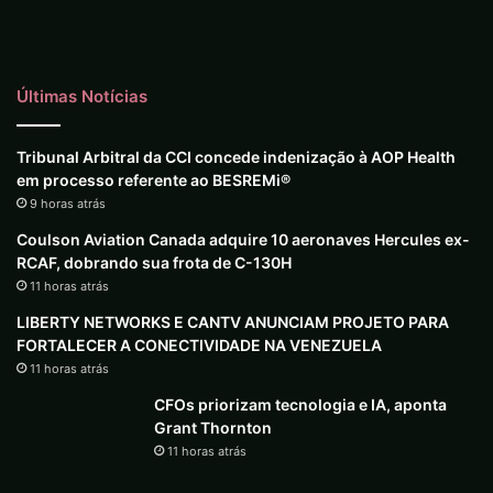
Últimas Notícias
Tribunal Arbitral da CCI concede indenização à AOP Health
em processo referente ao BESREMi®
9 horas atrás
Coulson Aviation Canada adquire 10 aeronaves Hercules ex-
RCAF, dobrando sua frota de C-130H
11 horas atrás
LIBERTY NETWORKS E CANTV ANUNCIAM PROJETO PARA
FORTALECER A CONECTIVIDADE NA VENEZUELA
11 horas atrás
CFOs priorizam tecnologia e IA, aponta
Grant Thornton
11 horas atrás