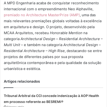
A MPD Engenharia acaba de conquistar reconhecimento
internacional com o empreendimento Neo Alphaville,
premiado no Architecture MasterPrize (AMP)
, uma das
mais relevantes premiações globais voltadas à excelência
em arquitetura e design. O projeto, desenvolvido pela
MCAA Arquitetos, recebeu
Honorable Mention
na
categoria
Architectural Design
–
Residential Architecture
–
Multi Unit –
e também na categoria
Architectural Design
–
Residential Architecture
– High Rise
, destacando-se entre
projetos de diferentes países por sua proposta
arquitetônica contemporânea e pela qualidade da solução
urbanística e estética.
Artigos relacionados
Tribunal Arbitral da CCI concede indenização à AOP Health
em processo referente ao BESREMi®
9 horas atrás