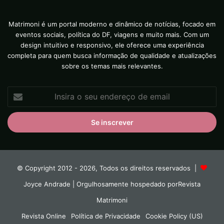
Matrimoni é um portal moderno e dinâmico de notícias, focado em
eventos sociais, política do DF, viagens e muito mais. Com um
design intuitivo e responsivo, ele oferece uma experiência
completa para quem busca informação de qualidade e atualizações
sobre os temas mais relevantes.
Insira
o
seu
endereço
de
email
© Copyright 2012 - 2026, Todos os direitos reservados |
Joyce Andrade
| Orgulhosamente hospedado por
Revista
Matrimoni
Revista Online
Política de Privacidade
Cookie Policy (US)