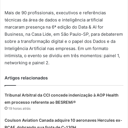
Mais de 90 profissionais, executivos e referências
técnicas da área de dados e inteligência artificial
marcaram presença na 6ª edição do Data & AI for
Business, na Casa Lide, em São Paulo-SP, para debaterem
sobre a transformação digital e o papel dos Dados e da
Inteligência Artificial nas empresas. Em um formato
intimista, o evento se dividiu em três momentos: painel 1,
networking e painel 2.
Artigos relacionados
Tribunal Arbitral da CCI concede indenização à AOP Health
em processo referente ao BESREMi®
19 horas atrás
Coulson Aviation Canada adquire 10 aeronaves Hercules ex-
RCAF, dobrando sua frota de C-130H