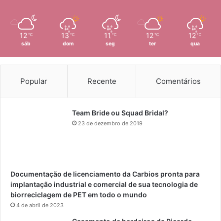
12
13
11
12
12
℃
℃
℃
℃
℃
sáb
dom
seg
ter
qua
Popular
Recente
Comentários
Team Bride ou Squad Bridal?
23 de dezembro de 2019
Documentação de licenciamento da Carbios pronta para
implantação industrial e comercial de sua tecnologia de
biorreciclagem de PET em todo o mundo
4 de abril de 2023