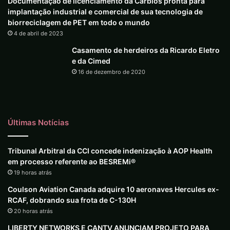
Documentação de licenciamento da Carbios pronta para
implantação industrial e comercial de sua tecnologia de
biorreciclagem de PET em todo o mundo
4 de abril de 2023
Casamento de herdeiros da Ricardo Eletro
e da Cimed
16 de dezembro de 2020
Últimas Notícias
Tribunal Arbitral da CCI concede indenização à AOP Health
em processo referente ao BESREMi®
19 horas atrás
Coulson Aviation Canada adquire 10 aeronaves Hercules ex-
RCAF, dobrando sua frota de C-130H
20 horas atrás
LIBERTY NETWORKS E CANTV ANUNCIAM PROJETO PARA