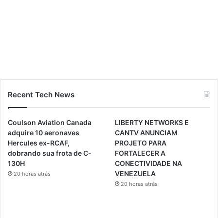
Recent Tech News
Coulson Aviation Canada
LIBERTY NETWORKS E
adquire 10 aeronaves
CANTV ANUNCIAM
Hercules ex-RCAF,
PROJETO PARA
dobrando sua frota de C-
FORTALECER A
130H
CONECTIVIDADE NA
VENEZUELA
20 horas atrás
20 horas atrás