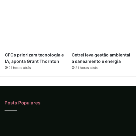
CFOs priorizam tecnologia e
Cetrel leva gestão ambiental
IA, aponta Grant Thornton
a saneamento e energia
21 horas atrás
21 horas atrás
Posts Populares