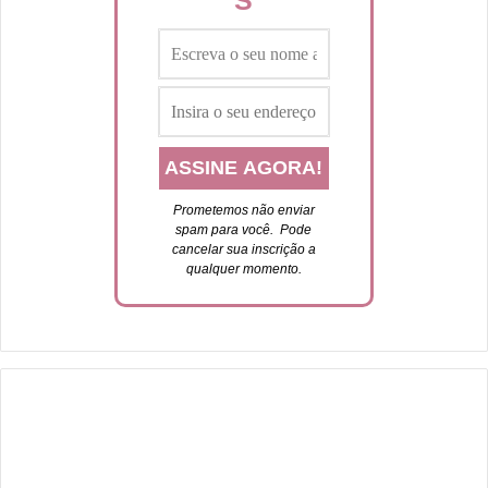
S
Prometemos não enviar
spam para você. P
ode
cancelar sua inscrição a
qualquer momento.