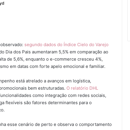
fyd
o observado:
segundo dados do Índice Cielo do Varejo
 do Dia dos Pais aumentaram 5,5% em comparação ao
u alta de 5,6%, enquanto o e-commerce cresceu 4%,
smo em datas com forte apelo emocional e familiar.
penho está atrelado a avanços em logística,
promocionais bem estruturadas.
O relatório DHL
uncionalidades como integração com redes sociais,
ega flexíveis são fatores determinantes para o
co.
nha esse cenário de perto e observa o comportamento