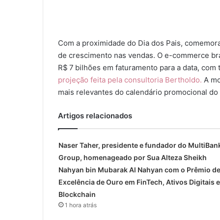
Com a proximidade do Dia dos Pais, comemorado
de crescimento nas vendas. O e-commerce bras
R$ 7 bilhões em faturamento para a data, com
projeção feita pela consultoria Bertholdo.
A mo
mais relevantes do calendário promocional d
Artigos relacionados
Naser Taher, presidente e fundador do MultiBan
Group, homenageado por Sua Alteza Sheikh
Nahyan bin Mubarak Al Nahyan com o Prêmio d
Excelência de Ouro em FinTech, Ativos Digitais e
Blockchain
1 hora atrás