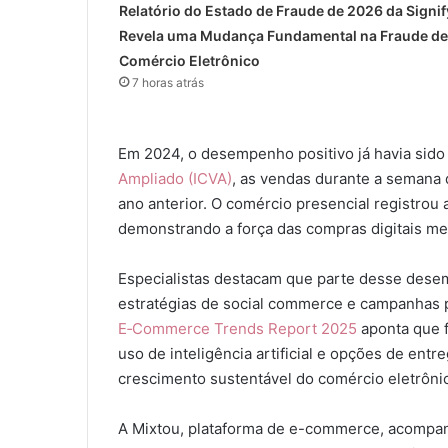
Relatório do Estado de Fraude de 2026 da Signi
Revela uma Mudança Fundamental na Fraude de
Comércio Eletrônico
7 horas atrás
Em 2024, o desempenho positivo já havia sid
Ampliado (ICVA)
, as vendas durante a semana
ano anterior. O comércio presencial registro
demonstrando a força das compras digitais me
Especialistas destacam que parte desse desem
estratégias de social commerce e campanhas 
E‑Commerce Trends Report 2025
aponta que f
uso de inteligência artificial e opções de entr
crescimento sustentável do comércio eletrôni
A Mixtou, plataforma de e-commerce, acompa