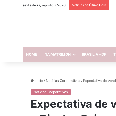
sexta-feira, agosto 7 2026
Notícias de Última Hora
HOME
NA MATRIMONI
BRASÍLIA – DF
T
Início
/
Notícias Corporativas
/
Expectativa de vend
Notícias Corporativas
Expectativa de 