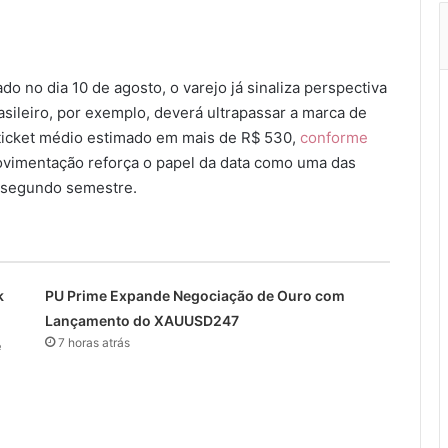
 no dia 10 de agosto, o varejo já sinaliza perspectiva
ileiro, por exemplo, deverá ultrapassar a marca de
 ticket médio estimado em mais de R$ 530,
conforme
vimentação reforça o papel da data como uma das
o segundo semestre.
k
PU Prime Expande Negociação de Ouro com
Lançamento do XAUUSD247
7 horas atrás
e