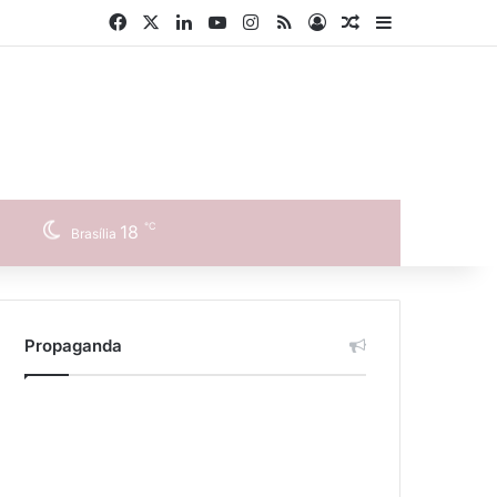
Facebook
X
Linkedin
YouTube
Instagram
RSS
Entrar
Artigo aleatório
Barra Latera
℃
18
Brasília
Propaganda