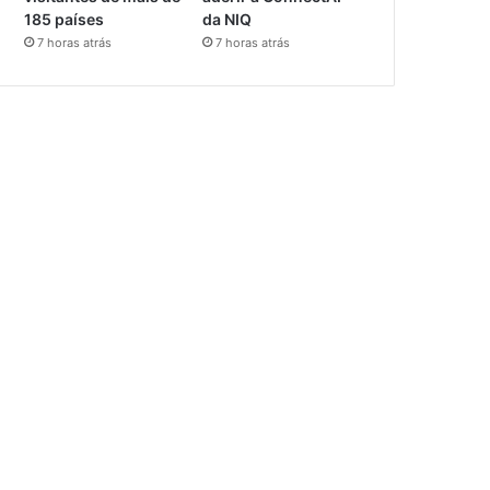
185 países
da NIQ
7 horas atrás
7 horas atrás