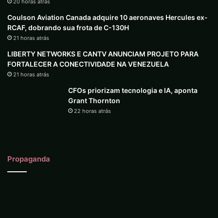
20 horas atrás
Coulson Aviation Canada adquire 10 aeronaves Hercules ex-
RCAF, dobrando sua frota de C-130H
21 horas atrás
LIBERTY NETWORKS E CANTV ANUNCIAM PROJETO PARA
FORTALECER A CONECTIVIDADE NA VENEZUELA
21 horas atrás
CFOs priorizam tecnologia e IA, aponta
Grant Thornton
22 horas atrás
Propaganda