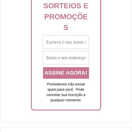
SORTEIOS E
PROMOÇÕE
S
Prometemos não enviar
spam para você. P
ode
cancelar sua inscrição a
qualquer momento.