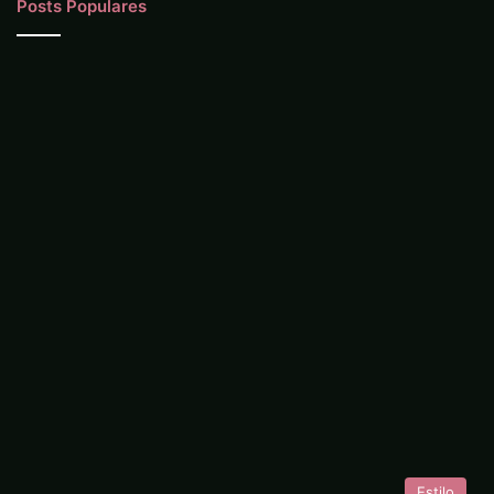
Posts Populares
Estilo