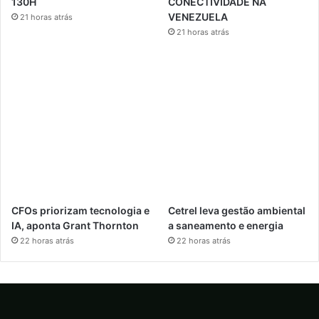
130H
CONECTIVIDADE NA
VENEZUELA
21 horas atrás
21 horas atrás
CFOs priorizam tecnologia e
Cetrel leva gestão ambiental
IA, aponta Grant Thornton
a saneamento e energia
22 horas atrás
22 horas atrás