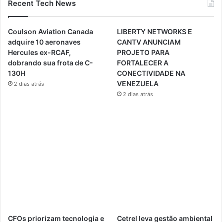
Recent Tech News
Coulson Aviation Canada
LIBERTY NETWORKS E
adquire 10 aeronaves
CANTV ANUNCIAM
Hercules ex-RCAF,
PROJETO PARA
dobrando sua frota de C-
FORTALECER A
130H
CONECTIVIDADE NA
VENEZUELA
2 dias atrás
2 dias atrás
CFOs priorizam tecnologia e
Cetrel leva gestão ambiental