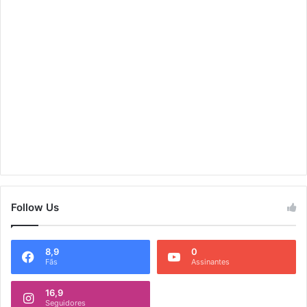
Follow Us
8,9
0
Fãs
Assinantes
16,9
Seguidores