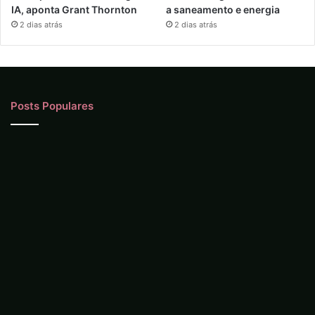
IA, aponta Grant Thornton
a saneamento e energia
2 dias atrás
2 dias atrás
Posts Populares