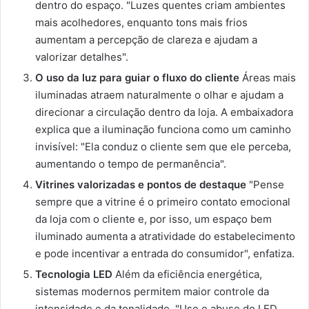
dentro do espaço. "Luzes quentes criam ambientes
mais acolhedores, enquanto tons mais frios
aumentam a percepção de clareza e ajudam a
valorizar detalhes".
O uso da luz para guiar o fluxo do cliente
Áreas mais
iluminadas atraem naturalmente o olhar e ajudam a
direcionar a circulação dentro da loja. A embaixadora
explica que a iluminação funciona como um caminho
invisível: "Ela conduz o cliente sem que ele perceba,
aumentando o tempo de permanência".
Vitrines valorizadas e pontos de destaque
"Pense
sempre que a vitrine é o primeiro contato emocional
da loja com o cliente e, por isso, um espaço bem
iluminado aumenta a atratividade do estabelecimento
e pode incentivar a entrada do consumidor", enfatiza.
Tecnologia LED
Além da eficiência energética,
sistemas modernos permitem maior controle da
intensidade e da tonalidade. "Use e abuse do LED,