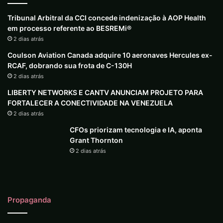
Tribunal Arbitral da CCI concede indenização à AOP Health
em processo referente ao BESREMi®
2 dias atrás
Coulson Aviation Canada adquire 10 aeronaves Hercules ex-
RCAF, dobrando sua frota de C-130H
2 dias atrás
LIBERTY NETWORKS E CANTV ANUNCIAM PROJETO PARA
FORTALECER A CONECTIVIDADE NA VENEZUELA
2 dias atrás
CFOs priorizam tecnologia e IA, aponta
Grant Thornton
2 dias atrás
Propaganda