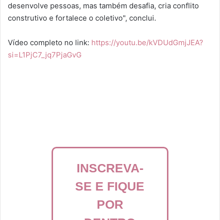
desenvolve pessoas, mas também desafia, cria conflito
construtivo e fortalece o coletivo", conclui.
Vídeo completo no link:
https://youtu.be/kVDUdGmjJEA?
si=L1PjC7_jq7PjaGvG
INSCREVA-
SE E FIQUE
POR