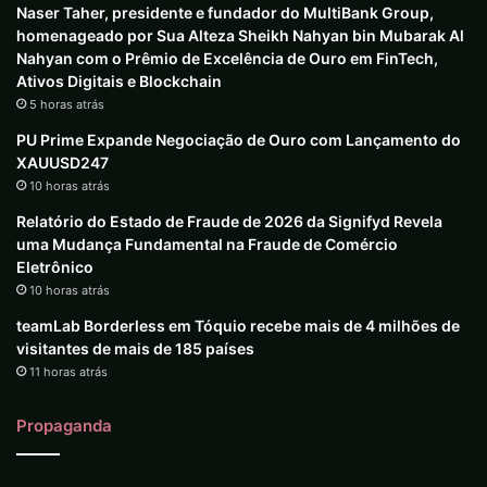
Naser Taher, presidente e fundador do MultiBank Group,
homenageado por Sua Alteza Sheikh Nahyan bin Mubarak Al
Nahyan com o Prêmio de Excelência de Ouro em FinTech,
Ativos Digitais e Blockchain
5 horas atrás
PU Prime Expande Negociação de Ouro com Lançamento do
XAUUSD247
10 horas atrás
Relatório do Estado de Fraude de 2026 da Signifyd Revela
uma Mudança Fundamental na Fraude de Comércio
Eletrônico
10 horas atrás
teamLab Borderless em Tóquio recebe mais de 4 milhões de
visitantes de mais de 185 países
11 horas atrás
Propaganda