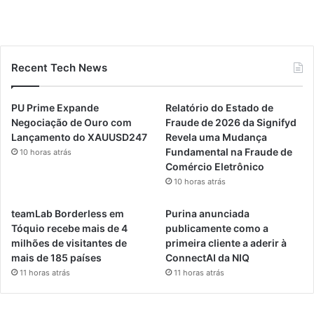
Recent Tech News
PU Prime Expande
Relatório do Estado de
Negociação de Ouro com
Fraude de 2026 da Signifyd
Lançamento do XAUUSD247
Revela uma Mudança
Fundamental na Fraude de
10 horas atrás
Comércio Eletrônico
10 horas atrás
teamLab Borderless em
Purina anunciada
Tóquio recebe mais de 4
publicamente como a
milhões de visitantes de
primeira cliente a aderir à
mais de 185 países
ConnectAI da NIQ
11 horas atrás
11 horas atrás