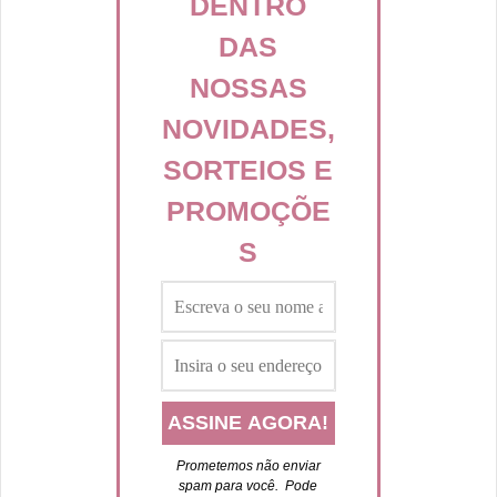
DENTRO
DAS
NOSSAS
NOVIDADES,
SORTEIOS E
PROMOÇÕE
S
Prometemos não enviar
spam para você. P
ode