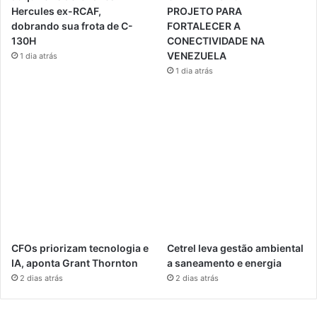
Hercules ex-RCAF,
PROJETO PARA
dobrando sua frota de C-
FORTALECER A
130H
CONECTIVIDADE NA
VENEZUELA
1 dia atrás
1 dia atrás
CFOs priorizam tecnologia e
Cetrel leva gestão ambiental
IA, aponta Grant Thornton
a saneamento e energia
2 dias atrás
2 dias atrás