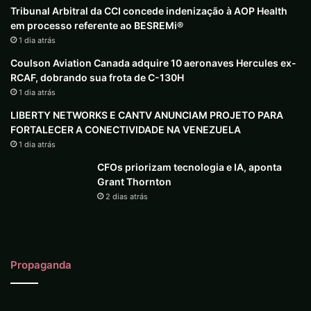
Tribunal Arbitral da CCI concede indenização à AOP Health
em processo referente ao BESREMi®
1 dia atrás
Coulson Aviation Canada adquire 10 aeronaves Hercules ex-
RCAF, dobrando sua frota de C-130H
1 dia atrás
LIBERTY NETWORKS E CANTV ANUNCIAM PROJETO PARA
FORTALECER A CONECTIVIDADE NA VENEZUELA
1 dia atrás
CFOs priorizam tecnologia e IA, aponta
Grant Thornton
2 dias atrás
Propaganda