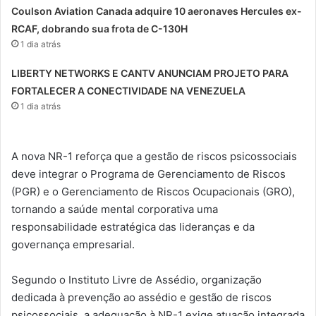
Coulson Aviation Canada adquire 10 aeronaves Hercules ex-
RCAF, dobrando sua frota de C-130H
1 dia atrás
LIBERTY NETWORKS E CANTV ANUNCIAM PROJETO PARA
FORTALECER A CONECTIVIDADE NA VENEZUELA
1 dia atrás
A nova NR-1 reforça que a gestão de riscos psicossociais
deve integrar o Programa de Gerenciamento de Riscos
(PGR) e o Gerenciamento de Riscos Ocupacionais (GRO),
tornando a saúde mental corporativa uma
responsabilidade estratégica das lideranças e da
governança empresarial.
Segundo o Instituto Livre de Assédio, organização
dedicada à prevenção ao assédio e gestão de riscos
psicossociais, a adequação à NR-1 exige atuação integrada