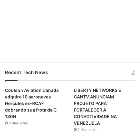
Recent Tech News
Coulson Aviation Canada
LIBERTY NETWORKS E
adquire 10 aeronaves
CANTV ANUNCIAM
Hercules ex-RCAF,
PROJETO PARA
dobrando sua frota de C-
FORTALECER A
130H
CONECTIVIDADE NA
VENEZUELA
2 dias atrás
2 dias atrás