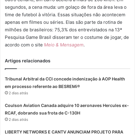
segundos, a cena muda: um golaço de fora da área leva o
time de futebol à vitória. Essas situações não acontecem
apenas em filmes ou séries. Elas são parte da rotina de
milhões de brasileiros: 75,3% dos entrevistados na 13ª
Pesquisa Game Brasil disseram ter o costume de jogar, de
acordo com o site
Meio & Mensagem
.
Artigos relacionados
Tribunal Arbitral da CCI concede indenização à AOP Health
em processo referente ao BESREMi®
2 dias atrás
Coulson Aviation Canada adquire 10 aeronaves Hercules ex-
RCAF, dobrando sua frota de C-130H
2 dias atrás
LIBERTY NETWORKS E CANTV ANUNCIAM PROJETO PARA