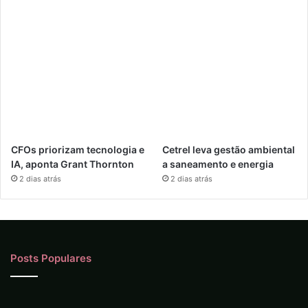
CFOs priorizam tecnologia e
Cetrel leva gestão ambiental
IA, aponta Grant Thornton
a saneamento e energia
2 dias atrás
2 dias atrás
Posts Populares