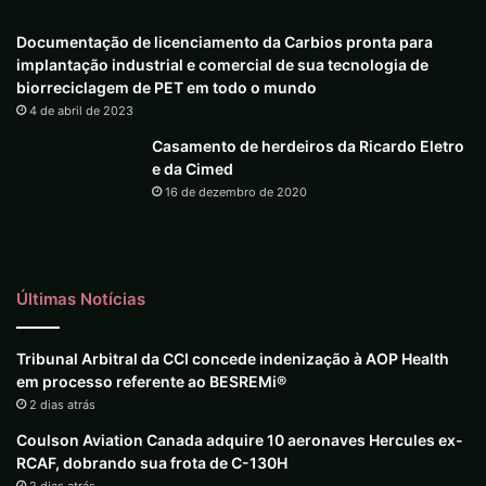
Documentação de licenciamento da Carbios pronta para
implantação industrial e comercial de sua tecnologia de
biorreciclagem de PET em todo o mundo
4 de abril de 2023
Casamento de herdeiros da Ricardo Eletro
e da Cimed
16 de dezembro de 2020
Últimas Notícias
Tribunal Arbitral da CCI concede indenização à AOP Health
em processo referente ao BESREMi®
2 dias atrás
Coulson Aviation Canada adquire 10 aeronaves Hercules ex-
RCAF, dobrando sua frota de C-130H