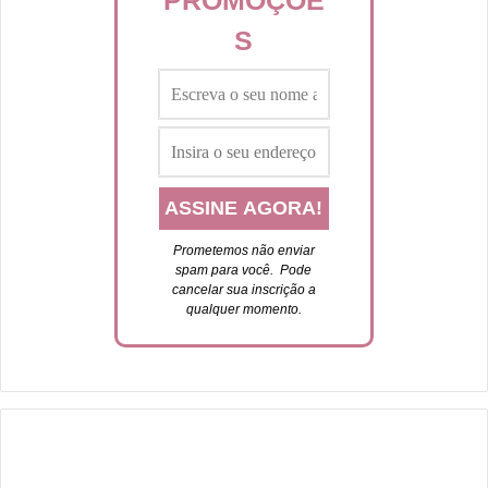
PROMOÇÕE
S
Prometemos não enviar
spam para você. P
ode
cancelar sua inscrição a
qualquer momento.