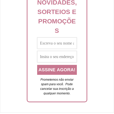
NOVIDADES,
SORTEIOS E
PROMOÇÕE
S
Prometemos não enviar
spam para você. P
ode
cancelar sua inscrição a
qualquer momento.