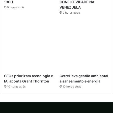
130H
CONECTIVIDADE NA
VENEZUELA
9 horas atrás
9 horas atrás
CFOs priorizam tecnologia e
Cetrel leva gestão ambiental
IA, aponta Grant Thornton
a saneamento e energia
10 horas atrás
10 horas atrás