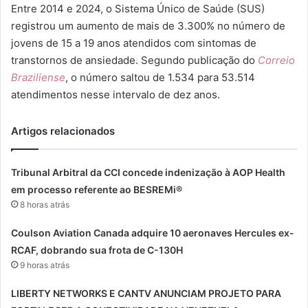
Entre 2014 e 2024, o Sistema Único de Saúde (SUS)
registrou um aumento de mais de 3.300% no número de
jovens de 15 a 19 anos atendidos com sintomas de
transtornos de ansiedade. Segundo publicação do
Correio
Braziliense
, o número saltou de 1.534 para 53.514
atendimentos nesse intervalo de dez anos.
Artigos relacionados
Tribunal Arbitral da CCI concede indenização à AOP Health
em processo referente ao BESREMi®
8 horas atrás
Coulson Aviation Canada adquire 10 aeronaves Hercules ex-
RCAF, dobrando sua frota de C-130H
9 horas atrás
LIBERTY NETWORKS E CANTV ANUNCIAM PROJETO PARA