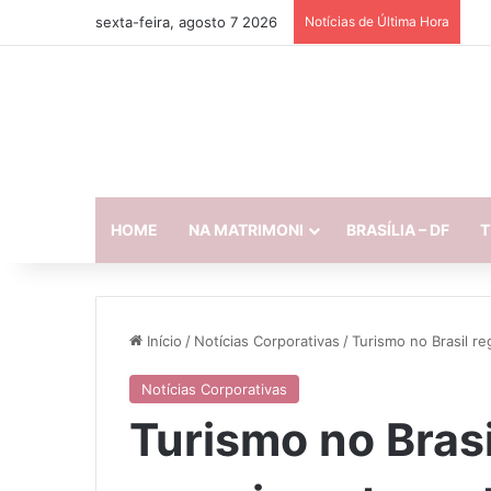
sexta-feira, agosto 7 2026
Notícias de Última Hora
HOME
NA MATRIMONI
BRASÍLIA – DF
T
Início
/
Notícias Corporativas
/
Turismo no Brasil re
Notícias Corporativas
Turismo no Brasi