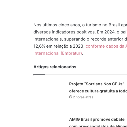
Nos últimos cinco anos, o turismo no Brasil 
diversos indicadores positivos. Em 2024, o paí
internacionais, superando o recorde anterior
12,6% em relação a 2023,
conforme dados da A
Internacional (Embratur)
.
Artigos relacionados
Projeto “Sorrisos Nos CEUs”
oferece cultura gratuita a tod
2 horas atrás
AMIG Brasil promove debate
com pré-candidatos de Mina