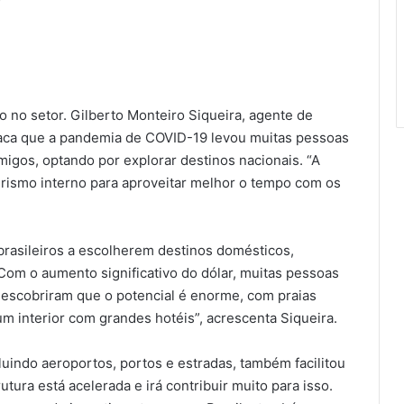
o no setor. Gilberto Monteiro Siqueira, agente de
staca que a pandemia de COVID-19 levou muitas pessoas
migos, optando por explorar destinos nacionais. “A
rismo interno para aproveitar melhor o tempo com os
brasileiros a escolherem destinos domésticos,
 “Com o aumento significativo do dólar, muitas pessoas
descobriram que o potencial é enorme, com praias
 um interior com grandes hotéis”, acrescenta Siqueira.
cluindo aeroportos, portos e estradas, também facilitou
utura está acelerada e irá contribuir muito para isso.