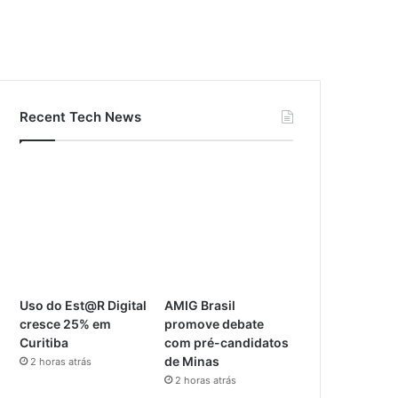
Recent Tech News
Uso do Est@R Digital
AMIG Brasil
cresce 25% em
promove debate
Curitiba
com pré-candidatos
de Minas
2 horas atrás
2 horas atrás