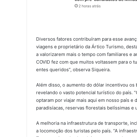
2 horas atrás
Diversos fatores contribuíram para esse avanç
viagens e proprietário da Ártico Turismo, de
a valorizarem mais o tempo com familiares e a
COVID fez com que muitos voltassem para o tu
entes queridos”, observa Siqueira.
Além disso, o aumento do dólar incentivou os 
revelando o vasto potencial turístico do país.
optaram por viajar mais aqui em nosso país e 
paradisíacas, reservas florestais belíssimas e
A melhoria na infraestrutura de transporte, in
a locomoção dos turistas pelo país. “A infraestr