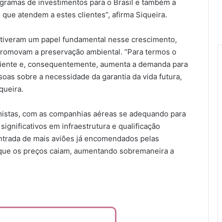
gramas de investimentos para o Brasil e também a
que atendem a estes clientes”, afirma Siqueira.
 tiveram um papel fundamental nesse crescimento,
promovam a preservação ambiental. “Para termos o
biente e, consequentemente, aumenta a demanda para
oas sobre a necessidade da garantia da vida futura,
queira.
timistas, com as companhias aéreas se adequando para
ignificativos em infraestrutura e qualificação
entrada de mais aviões já encomendados pelas
 que os preços caiam, aumentando sobremaneira a