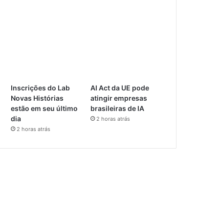
Inscrições do Lab
AI Act da UE pode
Novas Histórias
atingir empresas
estão em seu último
brasileiras de IA
dia
2 horas atrás
2 horas atrás