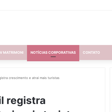
V MATRIMONI
NOTÍCIAS CORPORATIVAS
CONTATO
gistra crescimento e atrai mais turistas
l registra