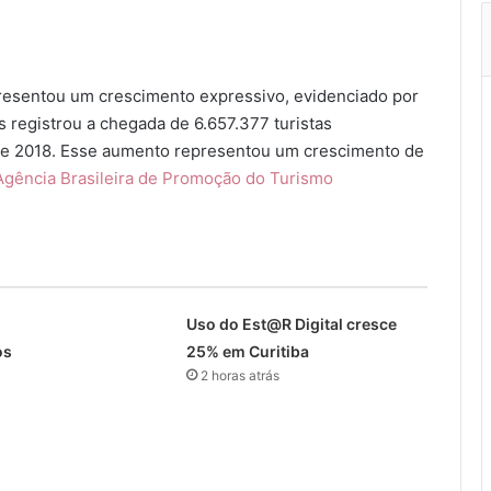
apresentou um crescimento expressivo, evidenciado por
s registrou a chegada de 6.657.377 turistas
 de 2018. Esse aumento representou um crescimento de
gência Brasileira de Promoção do Turismo
Uso do Est@R Digital cresce
os
25% em Curitiba
2 horas atrás
s