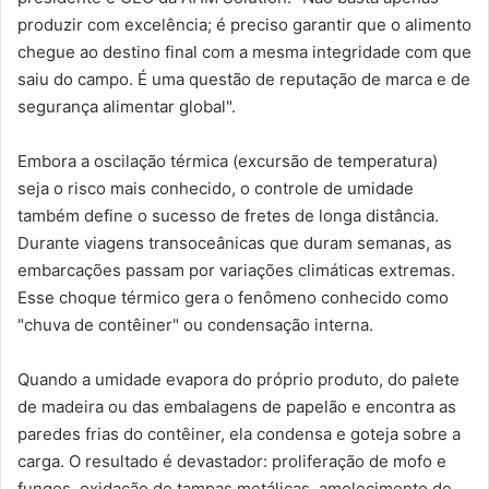
produzir com excelência; é preciso garantir que o alimento
chegue ao destino final com a mesma integridade com que
saiu do campo. É uma questão de reputação de marca e de
segurança alimentar global".
Embora a oscilação térmica (excursão de temperatura)
seja o risco mais conhecido, o controle de umidade
também define o sucesso de fretes de longa distância.
Durante viagens transoceânicas que duram semanas, as
embarcações passam por variações climáticas extremas.
Esse choque térmico gera o fenômeno conhecido como
"chuva de contêiner" ou condensação interna.
Quando a umidade evapora do próprio produto, do palete
de madeira ou das embalagens de papelão e encontra as
paredes frias do contêiner, ela condensa e goteja sobre a
carga. O resultado é devastador: proliferação de mofo e
fungos, oxidação de tampas metálicas, amolecimento de