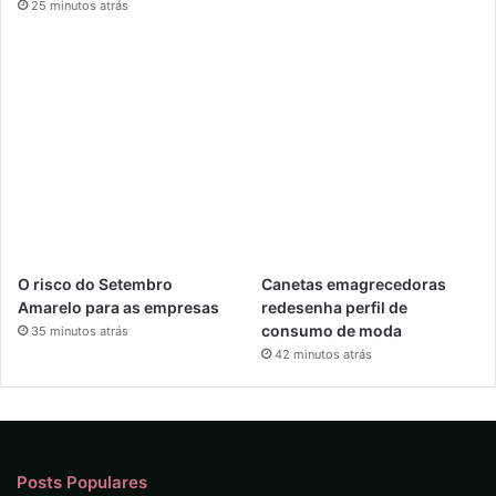
25 minutos atrás
O risco do Setembro
Canetas emagrecedoras
Amarelo para as empresas
redesenha perfil de
consumo de moda
35 minutos atrás
42 minutos atrás
Posts Populares