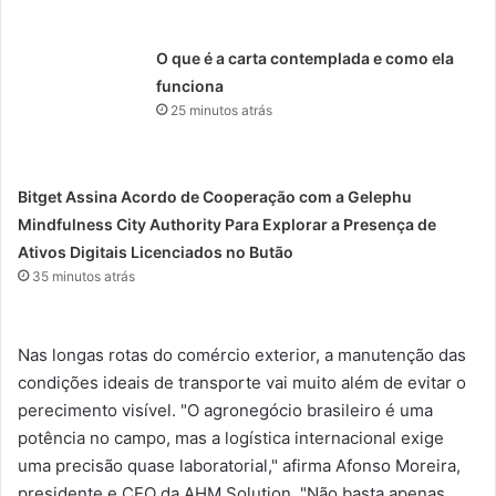
O que é a carta contemplada e como ela
funciona
25 minutos atrás
Bitget Assina Acordo de Cooperação com a Gelephu
Mindfulness City Authority Para Explorar a Presença de
Ativos Digitais Licenciados no Butão
35 minutos atrás
Nas longas rotas do comércio exterior, a manutenção das
condições ideais de transporte vai muito além de evitar o
perecimento visível. "O agronegócio brasileiro é uma
potência no campo, mas a logística internacional exige
uma precisão quase laboratorial," afirma Afonso Moreira,
presidente e CEO da AHM Solution. "Não basta apenas