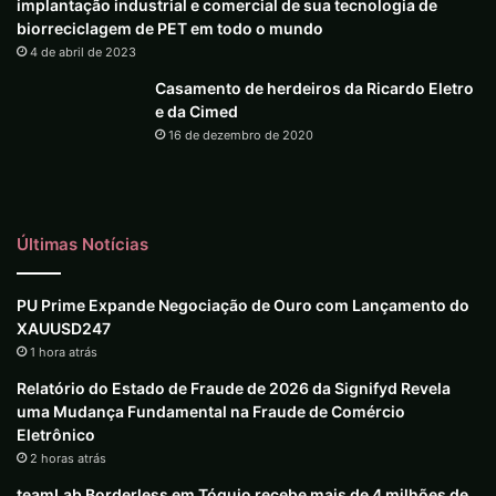
implantação industrial e comercial de sua tecnologia de
biorreciclagem de PET em todo o mundo
4 de abril de 2023
Casamento de herdeiros da Ricardo Eletro
e da Cimed
16 de dezembro de 2020
Últimas Notícias
PU Prime Expande Negociação de Ouro com Lançamento do
XAUUSD247
1 hora atrás
Relatório do Estado de Fraude de 2026 da Signifyd Revela
uma Mudança Fundamental na Fraude de Comércio
Eletrônico
2 horas atrás
teamLab Borderless em Tóquio recebe mais de 4 milhões de