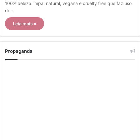
100% beleza limpa, natural, vegana e cruelty free que faz uso
de…
Leia mais »
Propaganda