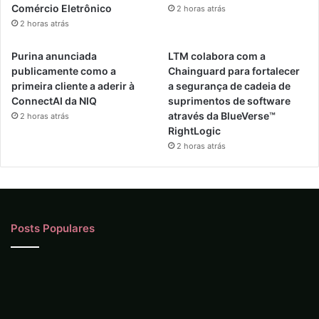
Comércio Eletrônico
2 horas atrás
2 horas atrás
Purina anunciada
LTM colabora com a
publicamente como a
Chainguard para fortalecer
primeira cliente a aderir à
a segurança de cadeia de
ConnectAI da NIQ
suprimentos de software
através da BlueVerse™
2 horas atrás
RightLogic
2 horas atrás
Posts Populares