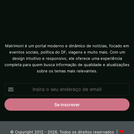
Matrimoni é um portal moderno e dinâmico de notícias, focado em
eventos sociais, política do DF, viagens e muito mais. Com um
design intuitivo e responsivo, ele oferece uma experiência
completa para quem busca informação de qualidade e atualizações
sobre os temas mais relevantes.
Insira
o
seu
endereço
de
email
© Copyright 2012 - 2026, Todos os direitos reservados |