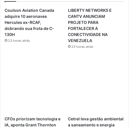
Coulson Aviation Canada
LIBERTY NETWORKS E
adquire 10 aeronaves
CANTV ANUNCIAM
Hercules ex-RCAF,
PROJETO PARA
dobrando sua frota de C-
FORTALECER A
130H
CONECTIVIDADE NA
VENEZUELA
23 horas atrás
23 horas atrás
CFOs priorizam tecnologia e
Cetrel leva gestão ambiental
IA, aponta Grant Thornton
a saneamento e energia