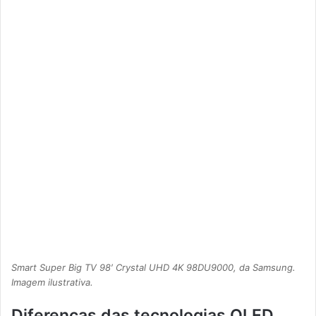
Smart Super Big TV 98′ Crystal UHD 4K 98DU9000, da Samsung.
Imagem ilustrativa.
Diferenças das tecnologias OLED,