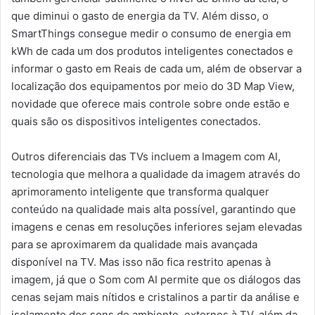
que diminui o gasto de energia da TV. Além disso, o
SmartThings consegue medir o consumo de energia em
kWh de cada um dos produtos inteligentes conectados e
informar o gasto em Reais de cada um, além de observar a
localização dos equipamentos por meio do 3D Map View,
novidade que oferece mais controle sobre onde estão e
quais são os dispositivos inteligentes conectados.
Outros diferenciais das TVs incluem a Imagem com AI,
tecnologia que melhora a qualidade da imagem através do
aprimoramento inteligente que transforma qualquer
conteúdo na qualidade mais alta possível, garantindo que
imagens e cenas em resoluções inferiores sejam elevadas
para se aproximarem da qualidade mais avançada
disponível na TV​. Mas isso não fica restrito apenas à
imagem, já que o Som com AI permite que os diálogos das
cenas sejam mais nítidos e cristalinos a partir da análise e
isolamento dos sons do ambiente, externos à TV, além da