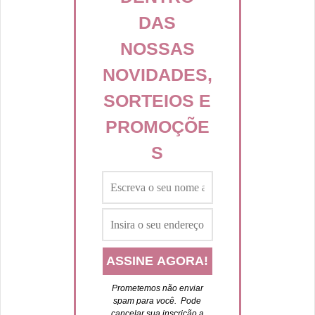
DAS
NOSSAS
NOVIDADES,
SORTEIOS E
PROMOÇÕE
S
Prometemos não enviar
spam para você. P
ode
cancelar sua inscrição a