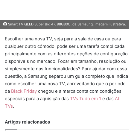
Smart TV QLED Super Big 4K 98Q80C, da Samsung. Imagem ilustrativa.
Escolher uma nova TV, seja para a sala de casa ou para
qualquer outro cômodo, pode ser uma tarefa complicada,
principalmente com as diferentes opções de configuração
disponíveis no mercado. Focar em tamanho, resolução ou
simplesmente nas funcionalidades? Para ajudar com essa
questão, a Samsung separou um guia completo que indica
como escolher uma nova TV, aproveitando que o período
da
Black Friday
chegou e a marca conta com condições
especiais para a aquisição das
TVs Tudo em 1
e das
AI
TVs
.
Artigos relacionados