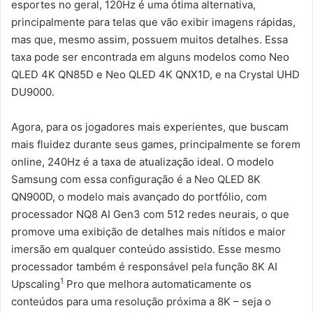
esportes no geral, 120Hz é uma ótima alternativa,
principalmente para telas que vão exibir imagens rápidas,
mas que, mesmo assim, possuem muitos detalhes. Essa
taxa pode ser encontrada em alguns modelos como Neo
QLED 4K QN85D e Neo QLED 4K QNX1D, e na Crystal UHD
DU9000.
Agora, para os jogadores mais experientes, que buscam
mais fluidez durante seus games, principalmente se forem
online, 240Hz é a taxa de atualização ideal. O modelo
Samsung com essa configuração é a Neo QLED 8K
QN900D, o modelo mais avançado do portfólio, com
processador NQ8 AI Gen3 com 512 redes neurais, o que
promove uma exibição de detalhes mais nítidos e maior
imersão em qualquer conteúdo assistido. Esse mesmo
processador também é responsável pela função 8K AI
1
Upscaling
Pro que melhora automaticamente os
conteúdos para uma resolução próxima a 8K – seja o