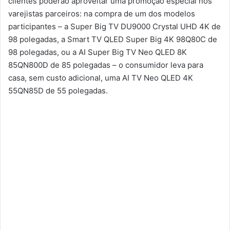
clientes poderão aproveitar uma promoção especial nos
varejistas parceiros: na compra de um dos modelos
participantes – a Super Big TV DU9000 Crystal UHD 4K de
98 polegadas, a Smart TV QLED Super Big 4K 98Q80C de
98 polegadas, ou a AI Super Big TV Neo QLED 8K
85QN800D de 85 polegadas – o consumidor leva para
casa, sem custo adicional, uma AI TV Neo QLED 4K
55QN85D de 55 polegadas.