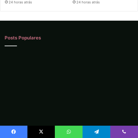
24 horas atrás
24 horas atrás
Posts Populares