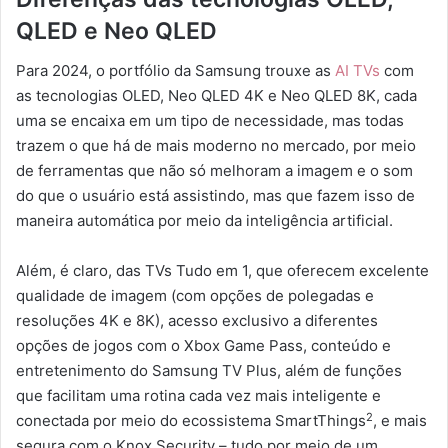
QLED e Neo QLED
Para 2024, o portfólio da Samsung trouxe as
AI TVs
com
as tecnologias OLED, Neo QLED 4K e Neo QLED 8K, cada
uma se encaixa em um tipo de necessidade, mas todas
trazem o que há de mais moderno no mercado, por meio
de ferramentas que não só melhoram a imagem e o som
do que o usuário está assistindo, mas que fazem isso de
maneira automática por meio da inteligência artificial.
Além, é claro, das TVs Tudo em 1, que oferecem excelente
qualidade de imagem (com opções de polegadas e
resoluções 4K e 8K), acesso exclusivo a diferentes
opções de jogos com o Xbox Game Pass, conteúdo e
entretenimento do Samsung TV Plus, além de funções
que facilitam uma rotina cada vez mais inteligente e
2
conectada por meio do ecossistema SmartThings
, e mais
segura com o Knox Security – tudo por meio de um