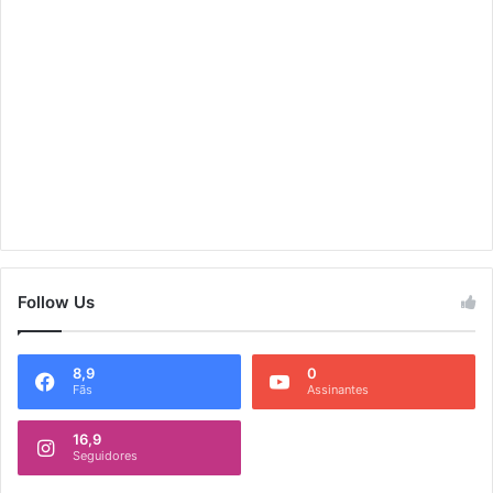
Follow Us
8,9
0
Fãs
Assinantes
16,9
Seguidores